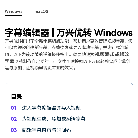
视频剪辑
Windows
macOS
DVD刻录
字幕编辑器 | 万兴优转 Windows
万兴优转推出了全新字幕編輯功能，帮助用户高效管理视频字幕。您
可以为视频创建新字幕、在线搜索或导入本地字幕，并进行精准编
为视频添加或修改
辑。以下为该功能的详细操作指南。想要快速
字幕
？或制作自定义的 .srt 文件？请按照以下步骤轻松完成字幕创
建与添加，让视频呈现更专业的效果。
目录
01
进入字幕编辑器并导入视频
02
为视频生成、添加或翻译字幕
03
编辑字幕内容与时间码