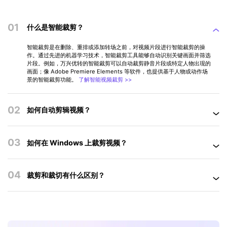
01
什么是智能裁剪？
智能裁剪是在删除、重排或添加转场之前，对视频片段进行智能裁剪的操
作。通过先进的机器学习技术，智能裁剪工具能够自动识别关键画面并筛选
片段。例如，万兴优转的智能裁剪可以自动裁剪静音片段或特定人物出现的
画面；像 Adobe Premiere Elements 等软件，也提供基于人物或动作场
景的智能裁剪功能。
了解智能视频裁剪 >>
02
如何自动剪辑视频？
03
如何在 Windows 上裁剪视频？
04
裁剪和裁切有什么区别？