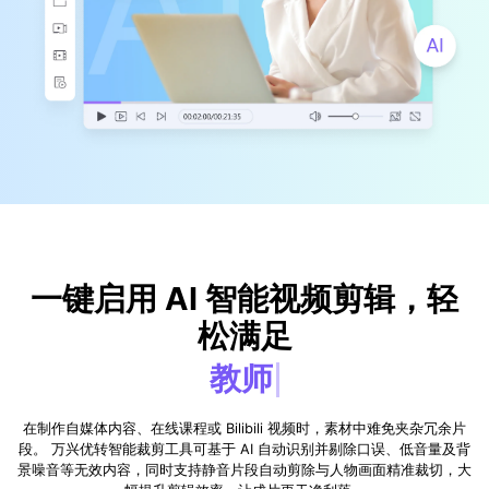
视频剪辑
DVD刻录
一键启用 AI 智能视频剪辑，轻
松满足
教师
在制作自媒体内容、在线课程或 Bilibili 视频时，素材中难免夹杂冗余片
段。
万兴优转智能裁剪工具可基于 AI 自动识别并剔除口误、低音量及背
景噪音等无效内容，同时支持静音片段自动剪除与人物画面精准裁切，大