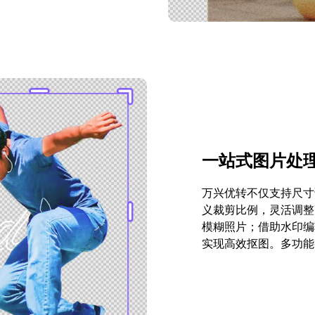
一站式图片处
万兴优转不仅支持尺寸
义裁剪比例，灵活调整
模糊照片；借助水印编
实现高效抠图。多功能