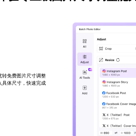
优转免费图片尺寸调整
入具体尺寸，快速完成