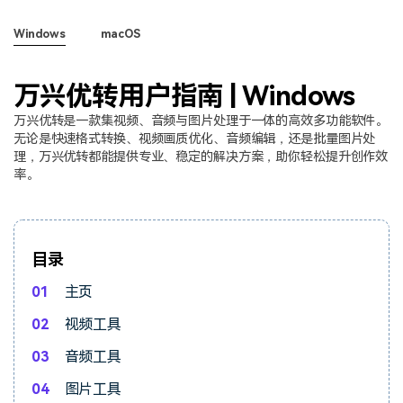
视频剪辑
Windows
macOS
DVD刻录
万兴优转用户指南 | Windows
万兴优转是一款集视频、音频与图片处理于一体的高效多功能软件。
无论是快速格式转换、视频画质优化、音频编辑，还是批量图片处
理，万兴优转都能提供专业、稳定的解决方案，助你轻松提升创作效
率。
目录
01
主页
02
视频工具
03
音频工具
04
图片工具