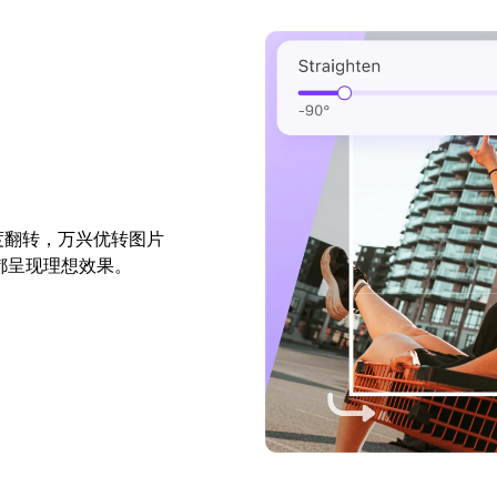
 度翻转，万兴优转图片
都呈现理想效果。