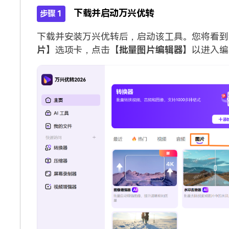
下载并启动万兴优转
步骤 1
下载并安装万兴优转后，启动该工具。您将看到
片
】选项卡，点击【
批量图片编辑器
】以进入编