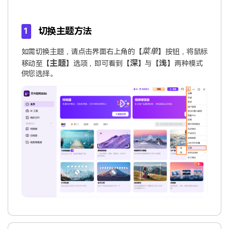
切换主题方法
1
菜单
如需切换主题，请点击界面右上角的【
】按钮，将鼠标
主题
深
浅
移动至【
】选项，即可看到【
】与【
】两种模式
供您选择。