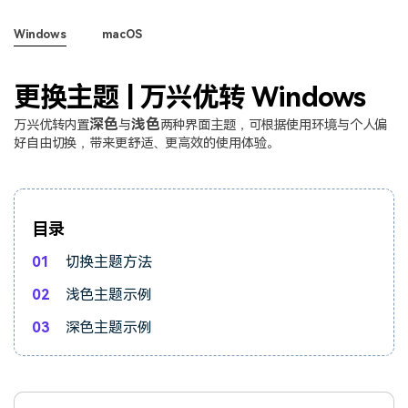
视频剪辑
Windows
macOS
DVD刻录
更换主题 | 万兴优转 Windows
深色
浅色
万兴优转内置
与
两种界面主题，可根据使用环境与个人偏
好自由切换，带来更舒适、更高效的使用体验。
目录
01
切换主题方法
02
浅色主题示例
03
深色主题示例