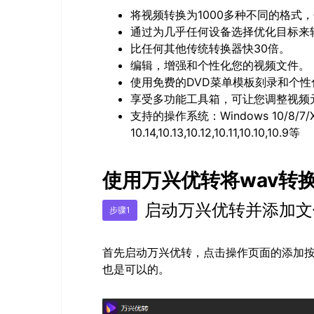
将视频转换为1000多种不同的格式，包
通过为几乎任何设备选择优化目标来
比任何其他传统转换器快30倍。
编辑，增强和个性化您的视频文件。
使用免费的DVD菜单模板刻录和个性
享受多功能工具箱，可让您调整视频元
支持的操作系统：Windows 10/8/7/XP/
10.14,10.13,10.12,10.11,10.10,10.9等
使用万兴优转将wav转换
启动万兴优转并添加文
步骤1
首先启动万兴优转，点击操作页面的添加按
也是可以的。