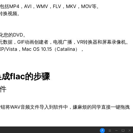
括MP4，AVI，WMV，FLV，MKV，MOV等。
转换视频。
化您的DVD。
数据，GIF动画创建者，电视广播，VR转换器和屏幕录像机。
Vista，Mac OS 10.15（Catalina），
成flac的步骤
件
钮将WAV音频文件导入到软件中，嫌麻烦的同学直接一键拖拽