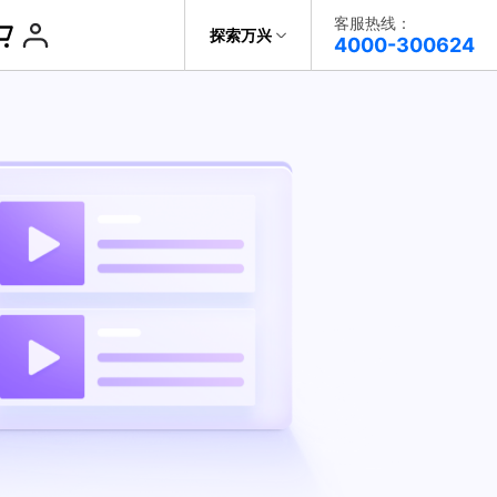
客服热线：
帮助中心
探索万兴
4000-300624
了解万兴
视频播放器
DVD刻录
科技
政企服务
视频分割
关于万兴
录屏工具
新闻中心
智能抠像
决方案
加入我们
视频剪辑
帮助中心