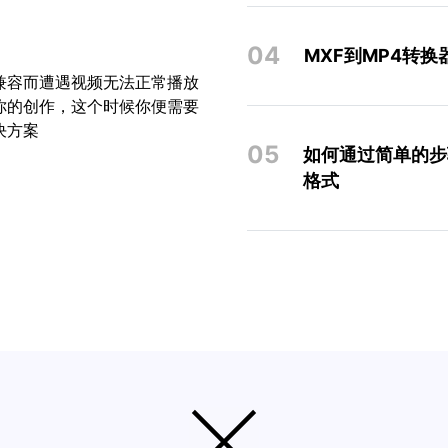
04
MXF到MP4转换
兼容而遭遇视频无法正常播放
你的创作，这个时候你便需要
决方案
05
如何通过简单的步骤将
格式