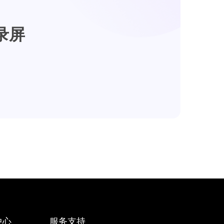
录屏
中心
服务支持