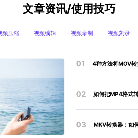
文章资讯/使用技巧
视频压缩
视频编辑
视频录制
视频刻录
01
4种方法将MOV转换
02
如何把MP4格式转
03
MKV转换器：如何