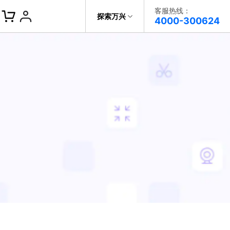
客服热线：
帮助中心
探索万兴
4000-300624
了解万兴
视频播放器
DVD刻录
科技
政企服务
视频分割
关于万兴
录屏工具
。
新闻中心
智能抠像
决方案
加入我们
视频剪辑
帮助中心