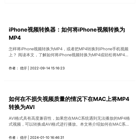
视频剪辑
免费下载
免费下载
DVD刻录
iPhone视频转换器：如何将iPhone视频转换为
免费下载
MP4
怎样将iPhone视频转换为MP4，或者把MP4转换到iPhone手机视频
上？ 阅读本文，了解如何将iPhone视频转换为MP4或轻松将MP4转
换为iPhone。
作者：
优仔
| 2022-09-14 15:16:23
如何在不损失视频质量的情况下在MAC上将MP4
转换为AVI
AVI格式具有高度兼容性，如果您在MAC系统遇到无法播放的MP4格
式视频，可以转换成AVI格式进行播放。本文将介绍如何在MAC系统
进行转换并且保证质量不受损失。
作者：
优仔
| 2024-01-10 16:46:31