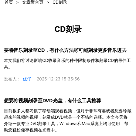
视频剪辑
首页
>
文章聚合页
>
CD刻录
DVD刻录
CD刻录
要将音乐刻录至CD，有什么方法尽可能刻录更多音乐进去
本文我们将讨论影响CD收录音乐的种种限制条件和刻录CD的最佳工
具。
发布人：
优仔
|
2025-12-23 15:35:56
想要将视频刻录至DVD光盘，有什么工具推荐
目前很多人都习惯了移动端观看视频，但对于非常有趣或者想要珍藏
起来的视频的视频，刻录成DVD就是一个不错的选择。本文今天将
介绍一款专业DVD刻录工具，Windows和Mac系统上均可使用，帮
助您轻松储存视频在光盘中。