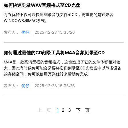
如何快速刻录WAV音频格式至CD光盘
万兴优转不仅可以快速刻录音频文件至CD，更重要的是它兼容
WINDOWS和MAC系统。
发布人：
优仔
|
2025-12-23 15:35:26
如何通过最佳的CD刻录工具将M4A音频刻录至CD
M4A是一款高清无损的音频格式，这也造成了它的文件体积相对较
大，因此有时候你可能会需要将它们刻录至CD光盘当中以节省设备
的存储空间，你可以使用万兴优转来帮助你完成。
发布人：
优仔
|
2025-12-23 15:35:26
上一页
1
2
3
下一页