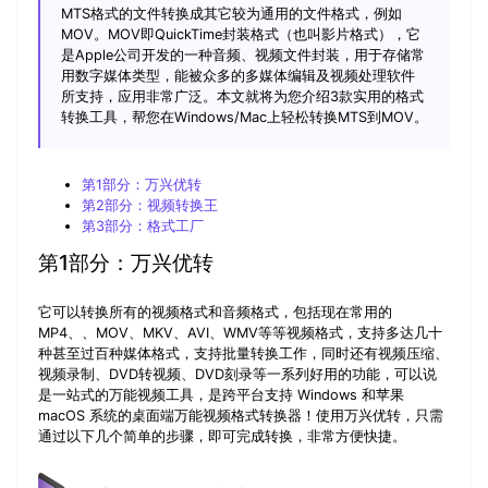
MTS格式的文件转换成其它较为通用的文件格式，例如
MOV。MOV即QuickTime封装格式（也叫影片格式），它
是Apple公司开发的一种音频、视频文件封装，用于存储常
用数字媒体类型，能被众多的多媒体编辑及视频处理软件
所支持，应用非常广泛。本文就将为您介绍3款实用的格式
转换工具，帮您在Windows/Mac上轻松转换MTS到MOV。
第1部分：万兴优转
第2部分：视频转换王
第3部分：格式工厂
第1部分：万兴优转
它可以转换所有的视频格式和音频格式，包括现在常用的
MP4、
、MOV、MKV、AVI、WMV等等视频格式，支持多达几十
种甚至过百种媒体格式，支持批量转换工作，同时还有视频压缩、
视频录制、DVD转视频、DVD刻录等一系列好用的功能，可以说
是一站式的万能视频工具，是跨平台支持 Windows 和苹果
macOS 系统的桌面端万能视频格式转换器！使用万兴优转，只需
通过以下几个简单的步骤，即可完成转换，非常方便快捷。