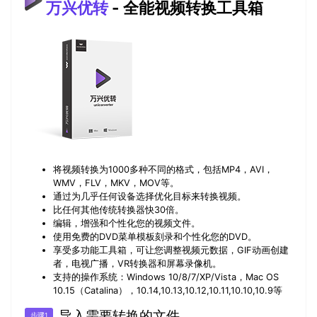
万兴优转
- 全能视频转换工具箱
将视频转换为1000多种不同的格式，包括MP4，AVI，
WMV，FLV，MKV，MOV等。
通过为几乎任何设备选择优化目标来转换视频。
比任何其他传统转换器快30倍。
编辑，增强和个性化您的视频文件。
使用免费的DVD菜单模板刻录和个性化您的DVD。
享受多功能工具箱，可让您调整视频元数据，GIF动画创建
者，电视广播，VR转换器和屏幕录像机。
支持的操作系统：Windows 10/8/7/XP/Vista，Mac OS
10.15（Catalina），10.14,10.13,10.12,10.11,10.10,10.9等
导入需要转换的文件
步骤1