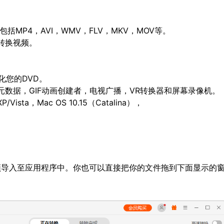
括MP4，AVI，WMV，FLV，MKV，MOV等。
转换视频。
化您的DVD。
数据，GIF动画创建者，电视广播，VR转换器和屏幕录像机。
Vista，Mac OS 10.15（Catalina），
频导入至应用程序中。你也可以直接把你的文件拖到下面显示的