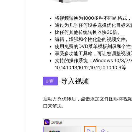
将视频转换为1000多种不同的格式，包
通过为几乎任何设备选择优化目标来
比任何其他传统转换器快30倍。
编辑，增强和个性化您的视频文件。
使用免费的DVD菜单模板刻录和个性
享受多功能工具箱，可让您调整视频元
支持的操作系统：Windows 10/8/7/XP/
10.14,10.13,10.12,10.11,10.10,10.9等
导入视频
步骤1
启动万兴优转后，点击添加文件图标将视
口来解决。