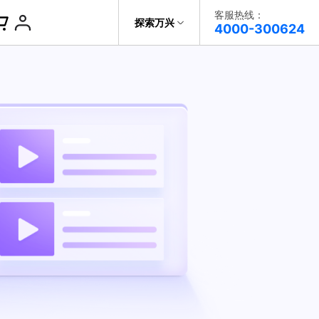
客服热线：
帮助中心
探索万兴
4000-300624
了解万兴
视频播放器
DVD刻录
科技
政企服务
视频分割
关于万兴
录屏工具
新闻中心
智能抠像
决方案
加入我们
视频剪辑
帮助中心