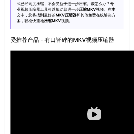
式已经高度压缩，不会受益于进一步压缩。该怎么办？专
业视频压缩器工具可以帮助您进一步
压缩MKV
视频。在本
文中，您将找到最好的
MKV压缩器
和其他免费在线解决方
案，轻松快速地
压缩MKV
视频。
受推荐产品 - 有口皆碑的MKV视频压缩器