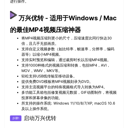
进行操作。
万兴优转 - 适用于Windows / Mac
的最佳MP4视频压缩神器
将MP4视频压缩到更小的尺寸，压缩速度比同行快达30
倍，且几乎无损画质。
支持自定义视频参数（如比特率，帧速率，分辨率，编码
器等）以缩小MP4视频。
支持实时预览和编辑，通过裁剪时长以压缩MP4视频。
支持1000种格式的视频压缩和转换，包括MP4，AVI，
MOV，WMV，MKV等。
轻松支持USB线传输至移动设备。
提供免费DVD模板将MP4视频刻录为DVD。
支持主流视频平台的特殊视频格式导入转换为MP4。
多功能工具箱包括修复视频元数据，GIF动图制作，将视频
投屏和屏幕录像的功能。
所支持的操作系统: Windows 11/10/8/7/XP, macOS 10.6
及以上操作系统。
启动万兴优转
步骤1