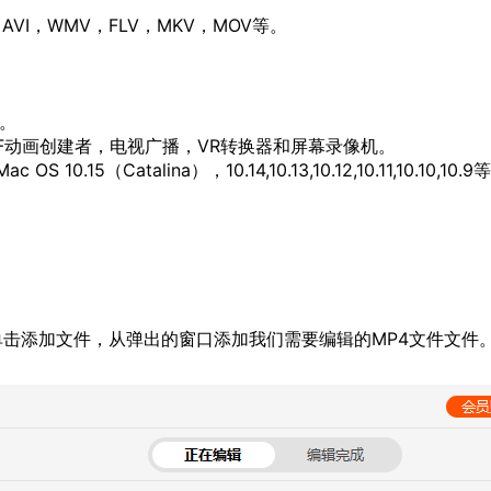
VI，WMV，FLV，MKV，MOV等。
D。
F动画创建者，电视广播，VR转换器和屏幕录像机。
 10.15（Catalina），10.14,10.13,10.12,10.11,10.10,10.9等
击添加文件，从弹出的窗口添加我们需要编辑的MP4文件文件