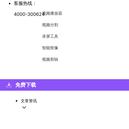
客服热线：
视频播放器
4000-300624
视频分割
器
录屏工具
智能抠像
视频剪辑
免费下载
文章资讯