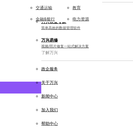
交通运输
教育
实用工具
金融&银行
电力资源
万兴恢复专家
简单高效的数据管理软件
万兴易修
视频/照片修复一站式解决方案
了解万兴
政企服务
关于万兴
新闻中心
加入我们
帮助中心