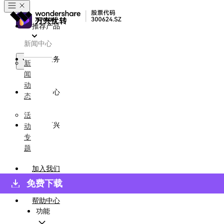
推荐产品
新闻中心
政企服务
新
闻
产品
动
新闻中心
态
活
关于万兴
动
专
题
加入我们
免费下载
帮助中心
功能