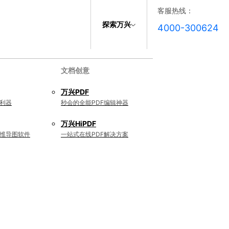
客服热线：
探索万兴
4000-300624
文档创意
万兴PDF
利器
秒会的全能PDF编辑神器
万兴HiPDF
维导图软件
一站式在线PDF解决方案